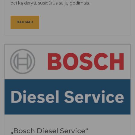
bei ką daryti, susidūrus su jų gedimais.
DAUGIAU
„Bosch Diesel Service“