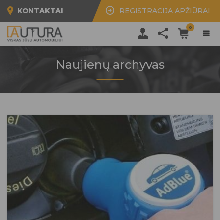
KONTAKTAI
REGISTRACIJA APŽIŪRAI
0
Naujienų archyvas