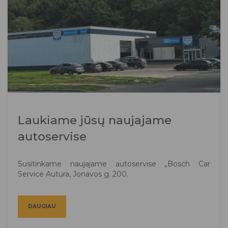
Laukiame jūsų naujajame
autoservise
Susitinkame naujajame autoservise „Bosch Car
Service Autura, Jonavos g. 200.
DAUGIAU