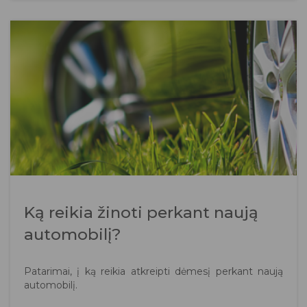
Ką reikia žinoti perkant naują
automobilį?
Patarimai, į ką reikia atkreipti dėmesį perkant naują
automobilį.