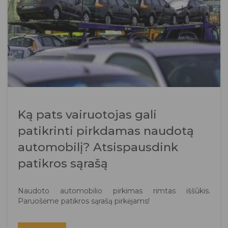
Ką pats vairuotojas gali
patikrinti pirkdamas naudotą
automobilį? Atsispausdink
patikros sąrašą
Naudoto automobilio pirkimas rimtas iššūkis.
Paruošėme patikros sąrašą pirkėjams!