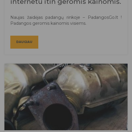
internetu itin geromis kainomis.
Naujas žaidėjas padangų rinkoje – PadangosGo.lt !
Padangos geromis kainomis visiems.
DAUGIAU