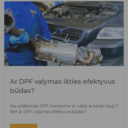
Ar DPF valymas išties efektyvus
būdas?
Kai užsikemša DPF svarstome ar valyti ar keisti nauju?
Bet ar DPF valymas efektyvus būdas?