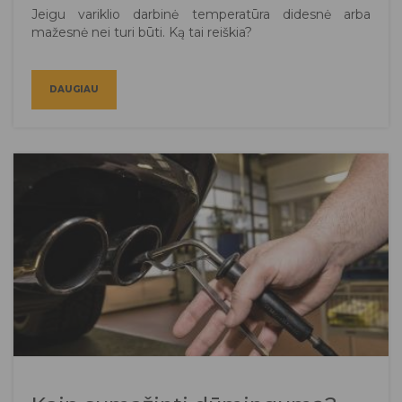
Jeigu variklio darbinė temperatūra didesnė arba
mažesnė nei turi būti. Ką tai reiškia?
DAUGIAU