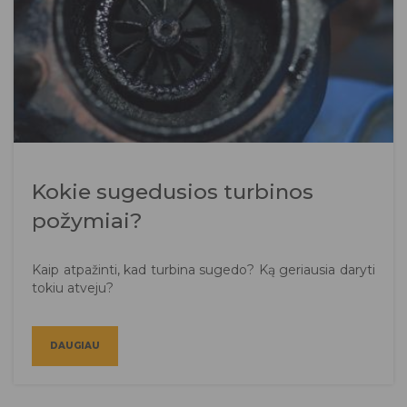
Kokie sugedusios turbinos
požymiai?
Kaip atpažinti, kad turbina sugedo? Ką geriausia daryti
tokiu atveju?
DAUGIAU