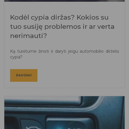
Kodėl cypia diržas? Kokios su
tuo susiję problemos ir ar verta
nerimauti?
Ką turėtume žinoti ir daryti jeigu automobilio dirželis
cypia?
DAUGIAU