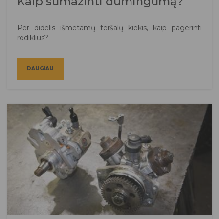
Kaip sumažinti dūmingumą?
Per didelis išmetamų teršalų kiekis, kaip pagerinti
rodiklius?
DAUGIAU