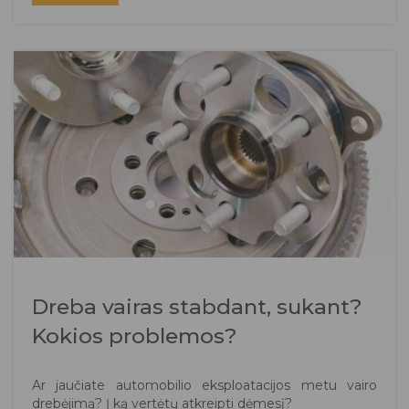
Dreba vairas stabdant, sukant?
Kokios problemos?
Ar jaučiate automobilio eksploatacijos metu vairo
drebėjimą? Į ką vertėtų atkreipti dėmesį?