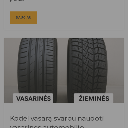
DAUGIAU
Kodėl vasarą svarbu naudoti
vasarines automobilio