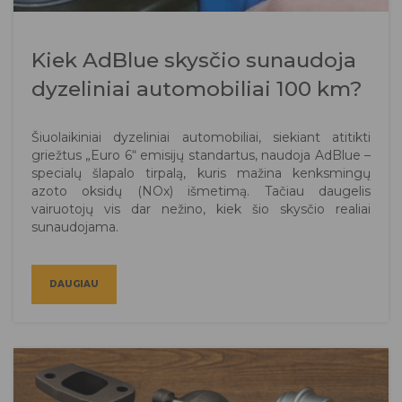
Kiek AdBlue skysčio sunaudoja
dyzeliniai automobiliai 100 km?
Šiuolaikiniai dyzeliniai automobiliai, siekiant atitikti
griežtus „Euro 6“ emisijų standartus, naudoja AdBlue –
specialų šlapalo tirpalą, kuris mažina kenksmingų
azoto oksidų (NOx) išmetimą. Tačiau daugelis
vairuotojų vis dar nežino, kiek šio skysčio realiai
sunaudojama.
DAUGIAU