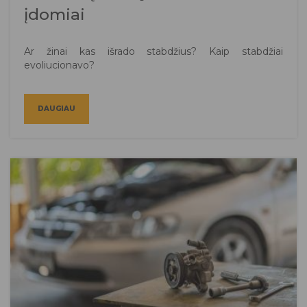
įdomiai
Ar žinai kas išrado stabdžius? Kaip stabdžiai
evoliucionavo?
DAUGIAU