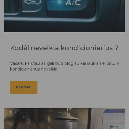
Kodėl neveikia kondicionierius ?
Vasara, karšta..kas gali būti blogiau kai laukia kelionė, o
kondicionierius neveikia.
DAUGIAU