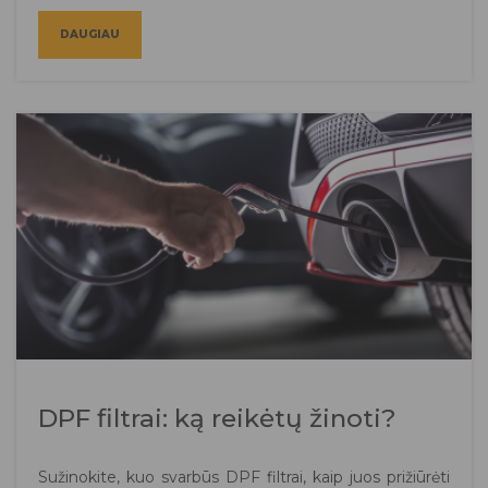
DAUGIAU
DPF filtrai: ką reikėtų žinoti?
Sužinokite, kuo svarbūs DPF filtrai, kaip juos prižiūrėti