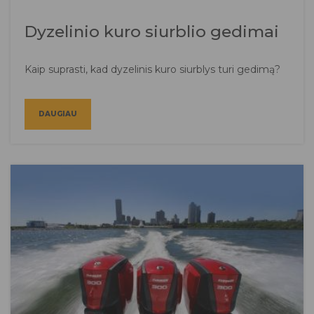
Dyzelinio kuro siurblio gedimai
Kaip suprasti, kad dyzelinis kuro siurblys turi gedimą?
DAUGIAU