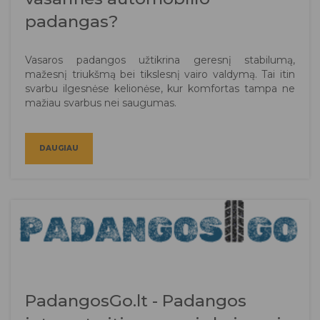
padangas?
Vasaros padangos užtikrina geresnį stabilumą,
mažesnį triukšmą bei tikslesnį vairo valdymą. Tai itin
svarbu ilgesnėse kelionėse, kur komfortas tampa ne
mažiau svarbus nei saugumas.
DAUGIAU
PadangosGo.lt - Padangos