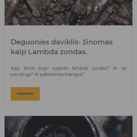
Deguonies daviklis- žinomas
kaip Lambda zondas.
Kaip žinoti jeigu sugedo lambda zondas? Ar tai
pavojinga? Ar pakeitimas brangus?
DAUGIAU