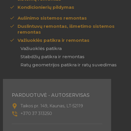
Kondicionierių pildymas
Aušinimo sistemos remontas
Duslintuvų remontas, išmetimo sistemos
remontas
Važiuoklės patikra ir remontas
Važiuoklės patikra
Stabdžių patikra ir remontas
Ratų geometrijos patikra ir ratų suvedimas
PARDUOTUVĖ - AUTOSERVISAS
Taikos pr. 149, Kaunas, LT-52119
+370 37 313250