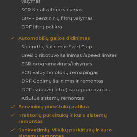
valymas
SCR Katalizatorių valymas
GPF - benzininių filtrų valymas
DPF filtrų patikra
Automobilių galios didinimas
Sklendžių šalinimas Swirl Flap
Greičio ribotuvo šalinimas /Speed limiter
EGR programavimas/taisymas
ECU valdymo blokų remapingas
DPF Gedimų šalinimas ir remontas
DPF (suodžių filtro) išprogramavimas
AdBlue sistemų remontas
Benzininių purkštukų patikra
Traktorių purkštukų ir kuro sistemų
remontas
Sunkvežimių, Vilkikų purkštukų ir kuro
sistemų remontas