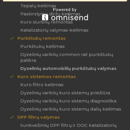
Tepalų keitimas
Paskirstymo diržų keitimas
Kuro siurblių remontas
Katalizatorių valymas-keitimas
Purkštukų remontas
Purkštukų keitimas
Dyzelinių variklių common rail purkštukų
patikra
Dyzelinių automobilių purkštukų valymas
Kuro sistemos remontas
Kuro filtro keitimas
Dyzelinių variklių kuro sistemų priežiūra
Dyzelinių variklių kuro sistemų diagnostika
Dyzelinių variklių kuro sistemų dalių keitimas
DPF filtrų valymas
Sunkvežimių DPF filtrų ir DOC katalizatorių