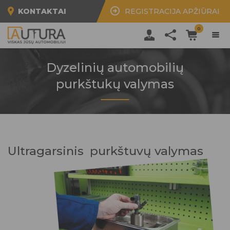
KONTAKTAI
REGISTRACIJA APŽIŪRAI
0
Dyzelinių automobilių
purkštukų valymas
Ultragarsinis purkštuvų valymas