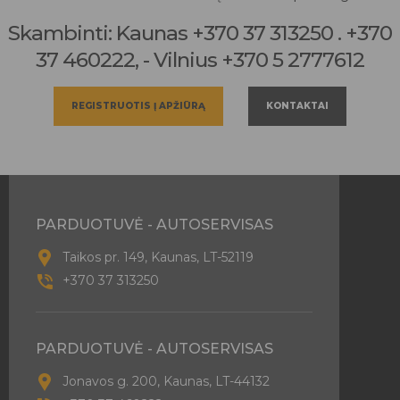
Skambinti: Kaunas +370 37 313250 . +370
37 460222, - Vilnius +370 5 2777612
REGISTRUOTIS Į APŽIŪRĄ
KONTAKTAI
PARDUOTUVĖ - AUTOSERVISAS
Taikos pr. 149, Kaunas, LT-52119
+370 37 313250
PARDUOTUVĖ - AUTOSERVISAS
Jonavos g. 200, Kaunas, LT-44132