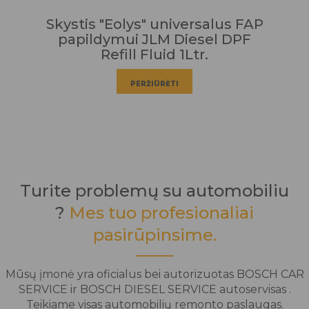
Skystis "Eolys" universalus FAP
papildymui JLM Diesel DPF
Refill Fluid 1Ltr.
PERŽIŪRĖTI
Turite problemų su automobiliu
?
Mes tuo profesionaliai
pasirūpinsime.
Mūsų įmonė yra oficialus bei autorizuotas BOSCH CAR
SERVICE ir BOSCH DIESEL SERVICE autoservisas .
Teikiame visas automobilių remonto paslaugas.