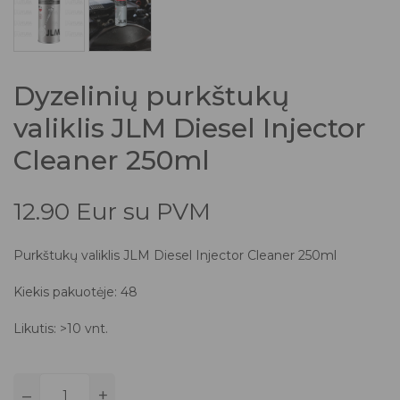
Dyzelinių purkštukų
valiklis JLM Diesel Injector
Cleaner 250ml
12.90 Eur su PVM
Purkštukų valiklis JLM Diesel Injector Cleaner 250ml
Kiekis pakuotėje: 48
Likutis: >10 vnt.
–
+