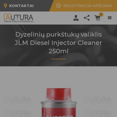
KONTAKTAI
REGISTRACIJA APŽIŪRAI
0
Dyzelinių purkštukų valiklis
JLM Diesel Injector Cleaner
250ml