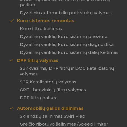
patikra
Dyzelinių automobilių purkštukų valymas
Kuro sistemos remontas
Kuro filtro keitimas
Dyzelinių variklių kuro sistemų priežiūra
Dyzelinių variklių kuro sistemų diagnostika
Dyzelinių variklių kuro sistemų dalių keitimas
DPF filtrų valymas
Sunkvežimių DPF filtrų ir DOC katalizatorių
valymas
SCR Katalizatorių valymas
GPF - benzininių filtrų valymas
DPF filtrų patikra
Automobilių galios didinimas
Sklendžių šalinimas Swirl Flap
Greičio ribotuvo šalinimas /Speed limiter