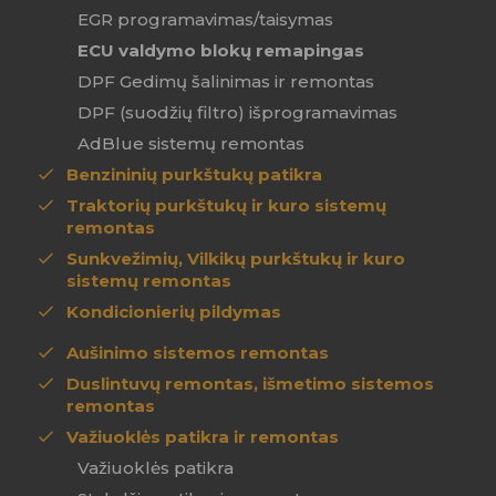
EGR programavimas/taisymas
ECU valdymo blokų remapingas
DPF Gedimų šalinimas ir remontas
DPF (suodžių filtro) išprogramavimas
AdBlue sistemų remontas
Benzininių purkštukų patikra
Traktorių purkštukų ir kuro sistemų
remontas
Sunkvežimių, Vilkikų purkštukų ir kuro
sistemų remontas
Kondicionierių pildymas
Aušinimo sistemos remontas
Duslintuvų remontas, išmetimo sistemos
remontas
Važiuoklės patikra ir remontas
Važiuoklės patikra