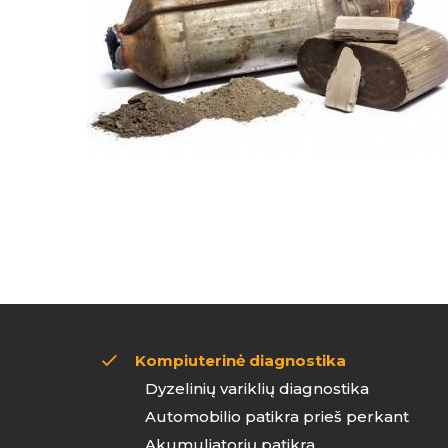
Kompiuterinė diagnostika
Dyzelinių variklių diagnostika
Automobilio patikra prieš perkant
Akumuliatorių patikra