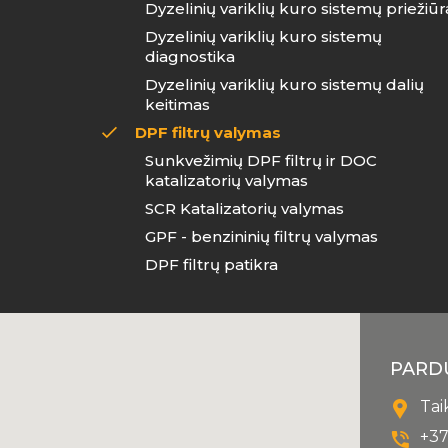
Dyzelinių variklių kuro sistemų priežiūr
Dyzelinių variklių kuro sistemų
diagnostika
Dyzelinių variklių kuro sistemų dalių
keitimas
DPF filtrų valymas
Sunkvežimių DPF filtrų ir DOC
katalizatorių valymas
SCR Katalizatorių valymas
GPF - benzininių filtrų valymas
DPF filtrų patikra
PARD
Tai
+37