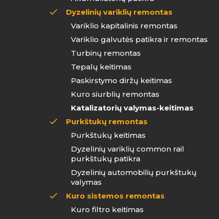
Dyzelinių variklių remontas
Variklio kapitalinis remontas
Variklio galvutės patikra ir remontas
Turbinų remontas
Tepalų keitimas
Paskirstymo diržų keitimas
Kuro siurblių remontas
Katalizatorių valymas-keitimas
Purkštukų remontas
Purkštukų keitimas
Dyzelinių variklių common rail
purkštukų patikra
Dyzelinių automobilių purkštukų
valymas
Kuro sistemos remontas
Kuro filtro keitimas