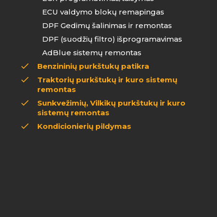
ECU valdymo blokų remapingas
DPF Gedimų šalinimas ir remontas
DPF (suodžių filtro) išprogramavimas
AdBlue sistemų remontas
Benzininių purkštukų patikra
Traktorių purkštukų ir kuro sistemų
remontas
Sunkvežimių, Vilkikų purkštukų ir kuro
sistemų remontas
Kondicionierių pildymas