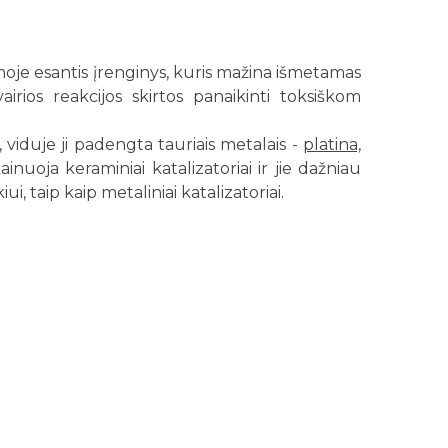
moje esantis įrenginys, kuris mažina išmetamas
airios reakcijos skirtos panaikinti toksiškom
 viduje ji padengta tauriais metalais -
platina,
ainuoja keraminiai katalizatoriai ir jie dažniau
 taip kaip metaliniai katalizatoriai.