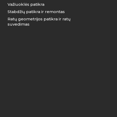
Važiuoklės patikra
Stabdžių patikra ir remontas
Ratų geometrijos patikra ir ratų
suvedimas