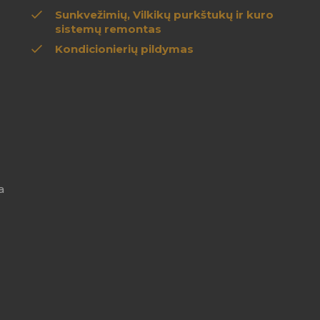
Sunkvežimių, Vilkikų purkštukų ir kuro
sistemų remontas
Kondicionierių pildymas
a