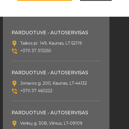
PARDUOTUVĖ - AUTOSERVISAS
Taikos pr. 149, Kaunas, LT-52119
+370 37 313250
PARDUOTUVĖ - AUTOSERVISAS
Jonavos g. 200, Kaunas, LT-44132
+370 37 460222
PARDUOTUVĖ - AUTOSERVISAS
Verkių g. 30B, Vilnius, LT-09109