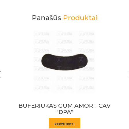
Panašūs
Produktai
BUFERIUKAS GUM AMORT CAV
"DPA"
PERŽIŪRĖTI