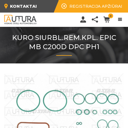
KONTAKTAI
REGISTRACIJA APŽIŪRAI
0
KURO SIURBL.REM.KPL. EPIC
MB C200D DPC PH1