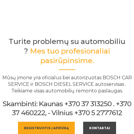
Turite problemų su automobiliu
?
Mes tuo profesionaliai
pasirūpinsime.
Mūsų įmonė yra oficialus bei autorizuotas BOSCH CAR
SERVICE ir BOSCH DIESEL SERVICE autoservisas .
Teikiame visas automobilių remonto paslaugas.
Skambinti: Kaunas +370 37 313250 . +370
37 460222, - Vilnius +370 5 2777612
REGISTRUOTIS Į APŽIŪRĄ
KONTAKTAI