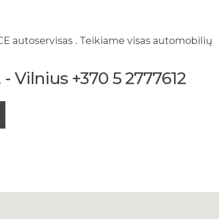
 autoservisas . Teikiame visas automobilių
- Vilnius +370 5 2777612