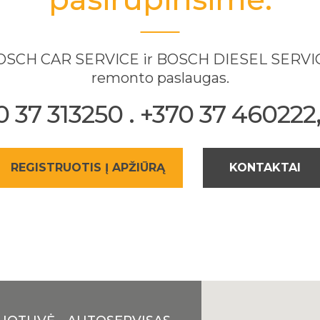
 BOSCH CAR SERVICE ir BOSCH DIESEL SERVICE
remonto paslaugas.
37 313250 . +370 37 460222, 
REGISTRUOTIS Į APŽIŪRĄ
KONTAKTAI