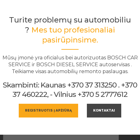
Turite problemų su automobiliu
?
Mes tuo profesionaliai
pasirūpinsime.
Mūsų įmonė yra oficialus bei autorizuotas BOSCH CAR
SERVICE ir BOSCH DIESEL SERVICE autoservisas .
Teikiame visas automobilių remonto paslaugas.
Skambinti: Kaunas +370 37 313250 . +370
37 460222, - Vilnius +370 5 2777612
REGISTRUOTIS Į APŽIŪRĄ
KONTAKTAI