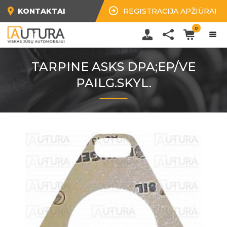
KONTAKTAI
REGISTRACIJA APŽIŪRAI
0
TARPINE ASKS DPA;EP/VE
PAILG.SKYL.