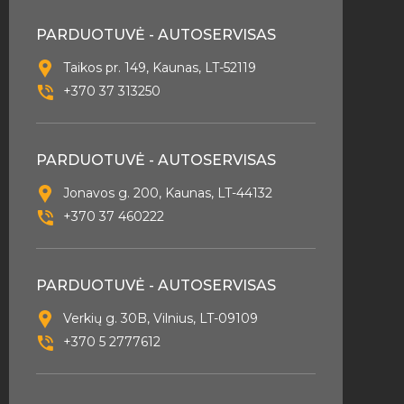
PARDUOTUVĖ - AUTOSERVISAS
Taikos pr. 149, Kaunas, LT-52119
+370 37 313250
PARDUOTUVĖ - AUTOSERVISAS
Jonavos g. 200, Kaunas, LT-44132
+370 37 460222
PARDUOTUVĖ - AUTOSERVISAS
Verkių g. 30B, Vilnius, LT-09109
+370 5 2777612