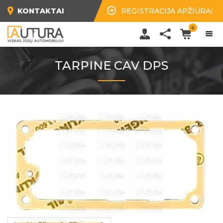
KONTAKTAI
REGISTRACIJA APŽIŪRAI
0
TARPINE CAV DPS