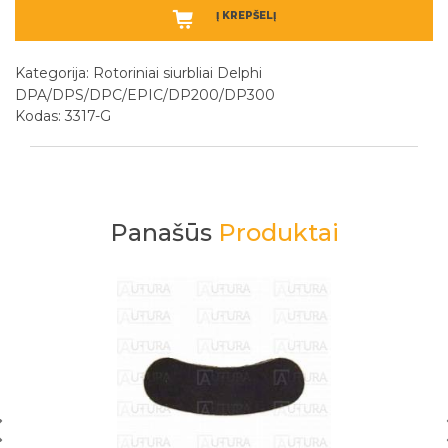
Į KREPŠELĮ
Kategorija:
Rotoriniai siurbliai Delphi
DPA/DPS/DPC/EPIC/DP200/DP300
Kodas: 3317-G
Panašūs
Produktai