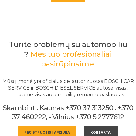
Turite problemų su automobiliu
?
Mes tuo profesionaliai
pasirūpinsime.
Mūsų įmonė yra oficialus bei autorizuotas BOSCH CAR
SERVICE ir BOSCH DIESEL SERVICE autoservisas .
Teikiame visas automobilių remonto paslaugas.
Skambinti: Kaunas +370 37 313250 . +370
37 460222, - Vilnius +370 5 2777612
REGISTRUOTIS Į APŽIŪRĄ
KONTAKTAI