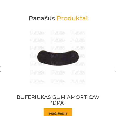
Panašūs
Produktai
BUFERIUKAS GUM AMORT CAV
"DPA"
PERŽIŪRĖTI