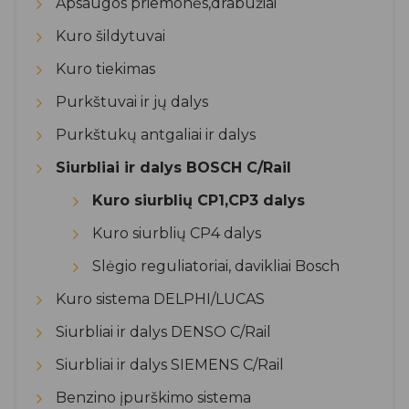
Apsaugos priemonės,drabužiai
Kuro šildytuvai
Kuro tiekimas
Purkštuvai ir jų dalys
Purkštukų antgaliai ir dalys
Siurbliai ir dalys BOSCH C/Rail
Kuro siurblių CP1,CP3 dalys
Kuro siurblių CP4 dalys
Slėgio reguliatoriai, davikliai Bosch
Kuro sistema DELPHI/LUCAS
Siurbliai ir dalys DENSO C/Rail
Siurbliai ir dalys SIEMENS C/Rail
Benzino įpurškimo sistema