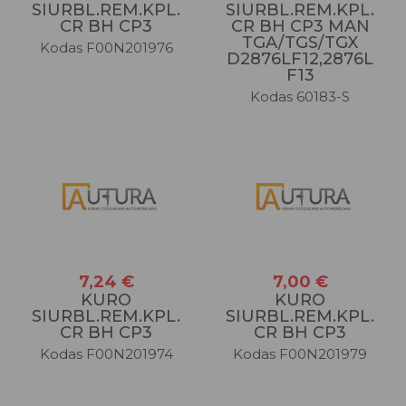
SIURBL.REM.KPL.
SIURBL.REM.KPL.
CR BH CP3 MAN
CR BH CP3
TGA/TGS/TGX
Kodas F00N201976
D2876LF12,2876L
F13
Kodas 60183-S
7,24 €
7,00 €
KURO
KURO
SIURBL.REM.KPL.
SIURBL.REM.KPL.
CR BH CP3
CR BH CP3
Kodas F00N201974
Kodas F00N201979