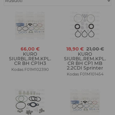
66,00 €
18,90 €
21,00 €
KURO
KURO
SIURBL.REM.KPL.
SIURBL.REM.KPL.
CR BH CP1H3
CR BH CP1 MB
2.2CDI Sprinter
Kodas F01M102390
Kodas F01M101454