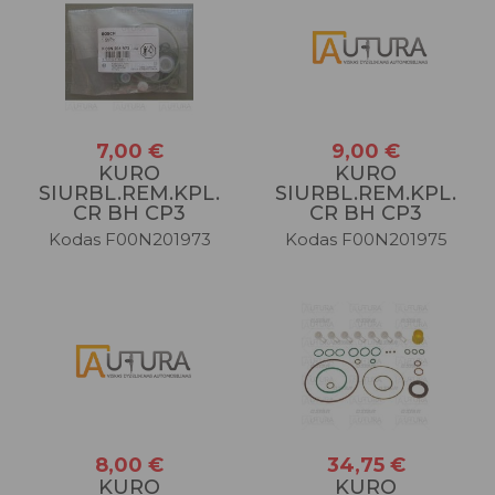
7,00 €
9,00 €
KURO
KURO
SIURBL.REM.KPL.
SIURBL.REM.KPL.
CR BH CP3
CR BH CP3
Kodas F00N201973
Kodas F00N201975
34,75 €
8,00 €
KURO
KURO