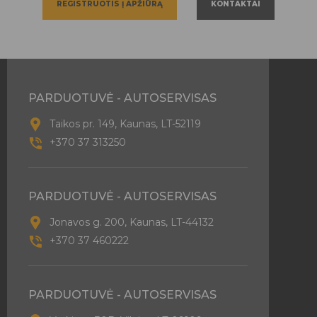
REGISTRUOTIS Į APŽIŪRĄ
KONTAKTAI
PARDUOTUVĖ - AUTOSERVISAS
Taikos pr. 149, Kaunas, LT-52119
+370 37 313250
PARDUOTUVĖ - AUTOSERVISAS
Jonavos g. 200, Kaunas, LT-44132
+370 37 460222
PARDUOTUVĖ - AUTOSERVISAS