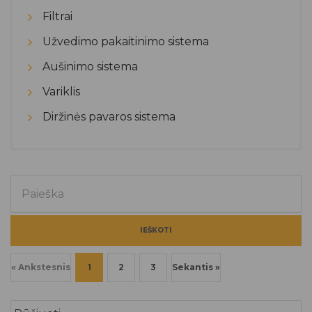
Filtrai
Užvedimo pakaitinimo sistema
Aušinimo sistema
Variklis
Diržinės pavaros sistema
IEŠKOTI
« Ankstesnis
1
2
3
Sekantis »