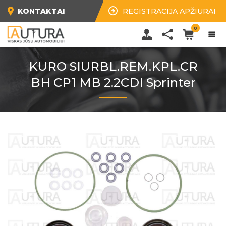
KONTAKTAI
REGISTRACIJA APŽIŪRAI
0
KURO SIURBL.REM.KPL.CR
BH CP1 MB 2.2CDI Sprinter