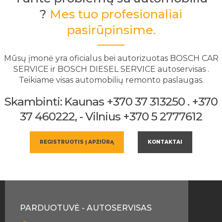
?
Mes tuo profesionaliai
pasirūpinsime.
Mūsų įmonė yra oficialus bei autorizuotas BOSCH CAR
SERVICE ir BOSCH DIESEL SERVICE autoservisas .
Teikiame visas automobilių remonto paslaugas.
Skambinti: Kaunas +370 37 313250 . +370
37 460222, - Vilnius +370 5 2777612
REGISTRUOTIS Į APŽIŪRĄ
KONTAKTAI
PARDUOTUVĖ - AUTOSERVISAS