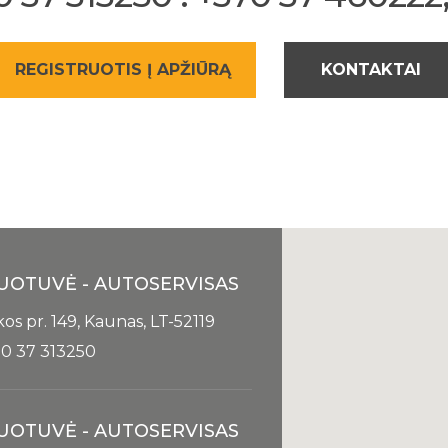
REGISTRUOTIS Į APŽIŪRĄ
KONTAKTAI
UOTUVĖ - AUTOSERVISAS
kos pr. 149, Kaunas, LT-52119
0 37 313250
UOTUVĖ - AUTOSERVISAS