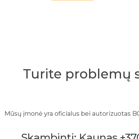
Turite problemų 
Mūsų įmonė yra oficialus bei autorizuotas
Skambinti: Kaunas +370 