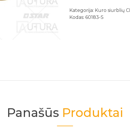
Kategorija:
Kuro siurblių C
Kodas: 60183-S
Panašūs
Produktai