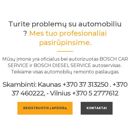
Turite problemų su automobiliu
?
Mes tuo profesionaliai
pasirūpinsime.
Mūsų įmonė yra oficialus bei autorizuotas BOSCH CAR
SERVICE ir BOSCH DIESEL SERVICE autoservisas .
Teikiame visas automobilių remonto paslaugas.
Skambinti: Kaunas +370 37 313250 . +370
37 460222, - Vilnius +370 5 2777612
REGISTRUOTIS Į APŽIŪRĄ
KONTAKTAI