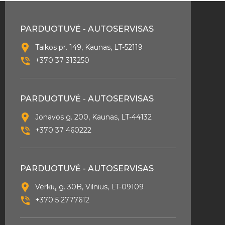
PARDUOTUVĖ - AUTOSERVISAS
Taikos pr. 149, Kaunas, LT-52119
+370 37 313250
PARDUOTUVĖ - AUTOSERVISAS
Jonavos g. 200, Kaunas, LT-44132
+370 37 460222
PARDUOTUVĖ - AUTOSERVISAS
Verkių g. 30B, Vilnius, LT-09109
+370 5 2777612