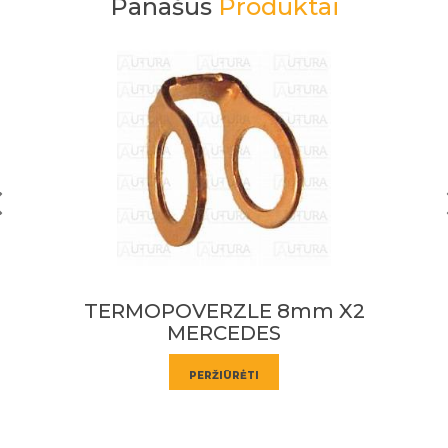
Panašūs
Produktai
TERMOPOVERZLE 8mm X2
MERCEDES
PERŽIŪRĖTI