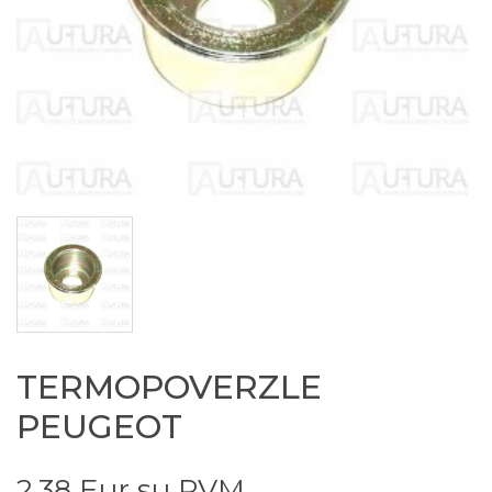
TERMOPOVERZLE
PEUGEOT
2.38 Eur su PVM