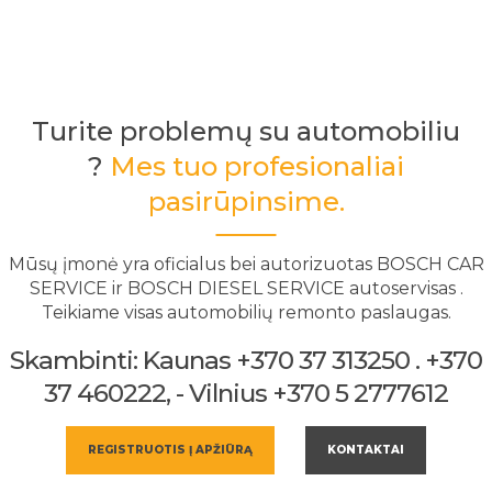
Turite problemų su automobiliu
?
Mes tuo profesionaliai
pasirūpinsime.
Mūsų įmonė yra oficialus bei autorizuotas BOSCH CAR
SERVICE ir BOSCH DIESEL SERVICE autoservisas .
Teikiame visas automobilių remonto paslaugas.
Skambinti: Kaunas +370 37 313250 . +370
37 460222, - Vilnius +370 5 2777612
REGISTRUOTIS Į APŽIŪRĄ
KONTAKTAI