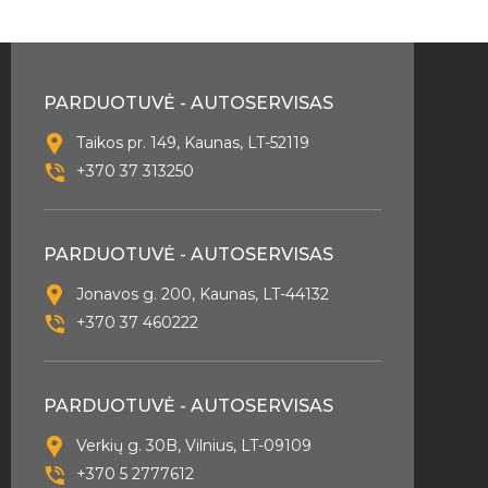
PARDUOTUVĖ - AUTOSERVISAS
Taikos pr. 149, Kaunas, LT-52119
+370 37 313250
PARDUOTUVĖ - AUTOSERVISAS
Jonavos g. 200, Kaunas, LT-44132
+370 37 460222
PARDUOTUVĖ - AUTOSERVISAS
Verkių g. 30B, Vilnius, LT-09109
+370 5 2777612