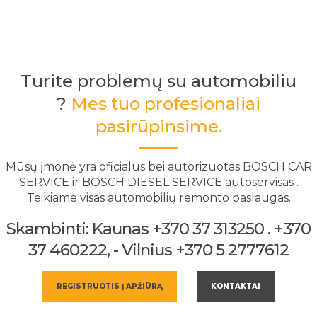
Turite problemų su automobiliu
?
Mes tuo profesionaliai
pasirūpinsime.
Mūsų įmonė yra oficialus bei autorizuotas BOSCH CAR
SERVICE ir BOSCH DIESEL SERVICE autoservisas .
Teikiame visas automobilių remonto paslaugas.
Skambinti: Kaunas +370 37 313250 . +370
37 460222, - Vilnius +370 5 2777612
REGISTRUOTIS Į APŽIŪRĄ
KONTAKTAI