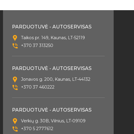
PARDUOTUVĖ - AUTOSERVISAS
Taikos pr. 149, Kaunas, LT-52119
+370 37 313250
PARDUOTUVĖ - AUTOSERVISAS
Jonavos g. 200, Kaunas, LT-44132
+370 37 460222
PARDUOTUVĖ - AUTOSERVISAS
Verkių g. 30B, Vilnius, LT-09109
+370 5 2777612