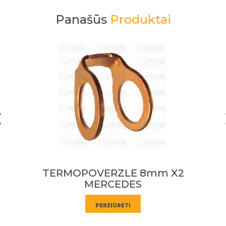
Panašūs
Produktai
TERMOPOVERZLE 6mm X2
DAF
PERŽIŪRĖTI