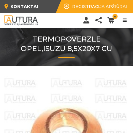
KONTAKTAI
REGISTRACIJA APŽIŪRAI
0
TERMOPOVERZLE
OPEL,ISUZU 8,5X20X7 CU