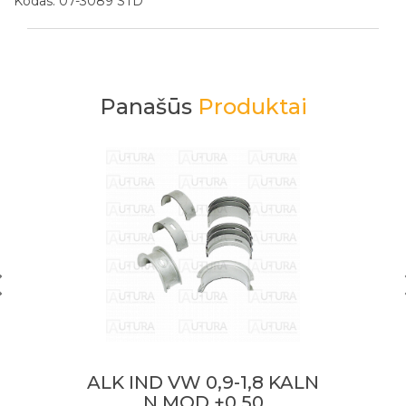
Kodas: 07-3089 STD
Panašūs
Produktai
ALK IND VW 0,9-1,8 KALN
N.MOD +0,50