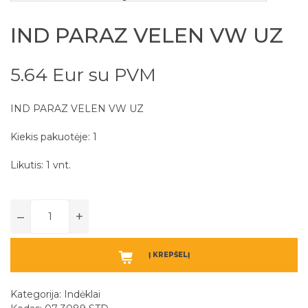
IND PARAZ VELEN VW UZ
5.64 Eur su PVM
IND PARAZ VELEN VW UZ
Kiekis pakuotėje: 1
Likutis: 1 vnt.
–
+
Į KREPŠELĮ
Kategorija:
Indėklai