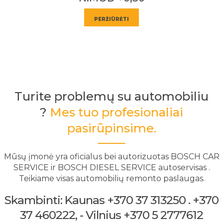
PERŽIŪRĖTI
Turite problemų su automobiliu
?
Mes tuo profesionaliai
pasirūpinsime.
Mūsų įmonė yra oficialus bei autorizuotas BOSCH CAR
SERVICE ir BOSCH DIESEL SERVICE autoservisas .
Teikiame visas automobilių remonto paslaugas.
Skambinti: Kaunas +370 37 313250 . +370
37 460222, - Vilnius +370 5 2777612