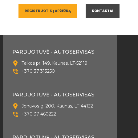
REGISTRUOTIS Į APŽIŪRĄ
KONTAKTAI
PARDUOTUVĖ - AUTOSERVISAS
Taikos pr. 149, Kaunas, LT-52119
+370 37 313250
PARDUOTUVĖ - AUTOSERVISAS
Jonavos g. 200, Kaunas, LT-44132
+370 37 460222
PARDUOTUVĖ - AUTOSERVISAS