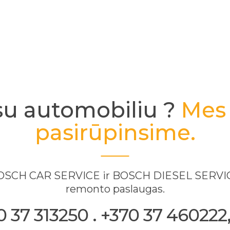
su automobiliu ?
Mes 
pasirūpinsime.
 BOSCH CAR SERVICE ir BOSCH DIESEL SERVICE
remonto paslaugas.
37 313250 . +370 37 460222, 