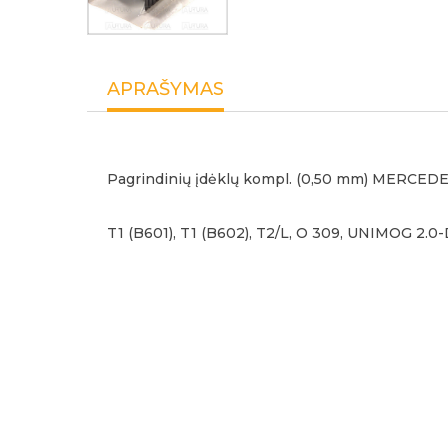
APRAŠYMAS
Pagrindinių įdėklų kompl. (0,50 mm) MERCEDES 
T1 (B601), T1 (B602), T2/L, O 309, UNIMOG 2.0