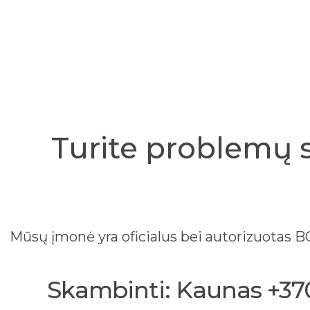
Turite problemų 
Mūsų įmonė yra oficialus bei autorizuotas
Skambinti: Kaunas +370 