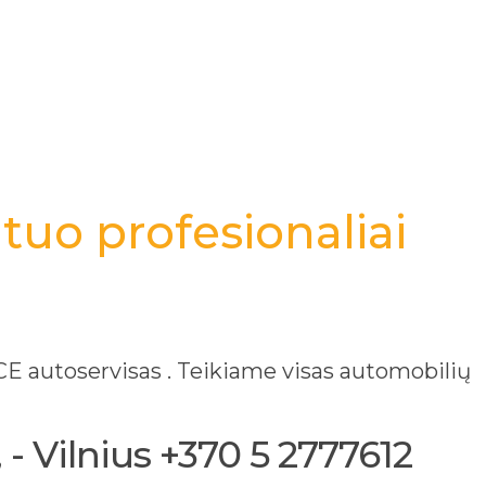
tuo profesionaliai
 autoservisas . Teikiame visas automobilių
- Vilnius +370 5 2777612