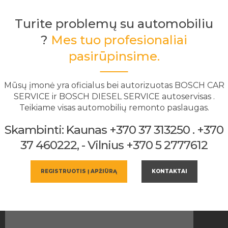
Turite problemų su automobiliu
?
Mes tuo profesionaliai
pasirūpinsime.
Mūsų įmonė yra oficialus bei autorizuotas BOSCH CAR
SERVICE ir BOSCH DIESEL SERVICE autoservisas .
Teikiame visas automobilių remonto paslaugas.
Skambinti: Kaunas +370 37 313250 . +370
37 460222, - Vilnius +370 5 2777612
REGISTRUOTIS Į APŽIŪRĄ
KONTAKTAI