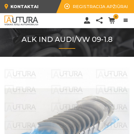
KONTAKTAI
REGISTRACIJA APŽIŪRAI
0
ALK IND AUDI/VW 09-1.8