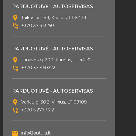
PARDUOTUVĖ - AUTOSERVISAS
Taikos pr. 149, Kaunas, LT-52119
+370 37 313250
PARDUOTUVĖ - AUTOSERVISAS
Jonavos g. 200, Kaunas, LT-44132
+370 37 460222
PARDUOTUVĖ - AUTOSERVISAS
Verkių g. 30B, Vilnius, LT-09109
+370 5 2777612
info@autura.lt