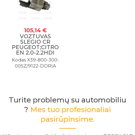
105,14 €
VOZTUVAS
SLEGIO CR
PEUGEOT;CITRO
EN 2.0-2.2HDI
Kodas X39-800-300-
005Z/9122-DORIA
Turite problemų su automobiliu
?
Mes tuo profesionaliai
pasirūpinsime.