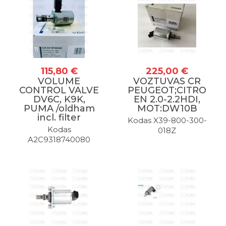
115,80 €
225,00 €
VOLUME
VOZTUVAS CR
CONTROL VALVE
PEUGEOT;CITRO
DV6C, K9K,
EN 2.0-2.2HDI,
PUMA /oldham
MOT:DW10B
incl. filter
Kodas X39-800-300-
Kodas
018Z
A2C9318740080