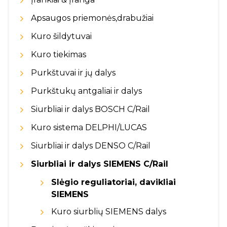
Apsaugos priemonės,drabužiai
Kuro šildytuvai
Kuro tiekimas
Purkštuvai ir jų dalys
Purkštukų antgaliai ir dalys
Siurbliai ir dalys BOSCH C/Rail
Kuro sistema DELPHI/LUCAS
Siurbliai ir dalys DENSO C/Rail
Siurbliai ir dalys SIEMENS C/Rail
Slėgio reguliatoriai, davikliai
SIEMENS
Kuro siurblių SIEMENS dalys