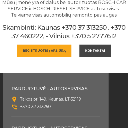
Mūsų įmonė yra oficialus bei autorizuotas BOSCH CAR
SERVICE ir BOSCH DIESEL SERVICE autoservisas .
Teikiame visas automobilių remonto paslaugas.
Skambinti: Kaunas +370 37 313250 . +370
37 460222, - Vilnius +370 5 2777612
REGISTRUOTIS Į APŽIŪRĄ
KONTAKTAI
PARDUOTUVĖ - AUTOSERVISAS
Taikos pr. 149, Kaunas, LT-52119
+370 37 313250