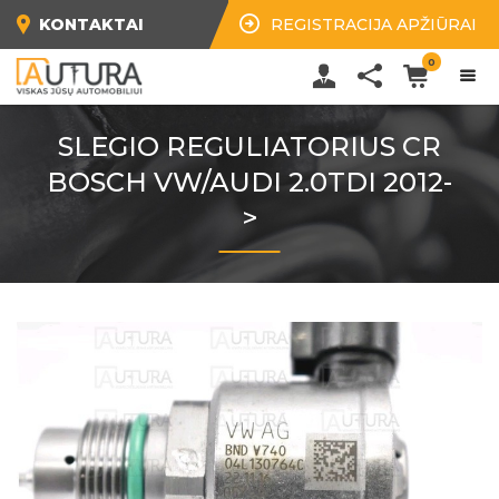
KONTAKTAI
REGISTRACIJA APŽIŪRAI
0
SLEGIO REGULIATORIUS CR
BOSCH VW/AUDI 2.0TDI 2012-
>