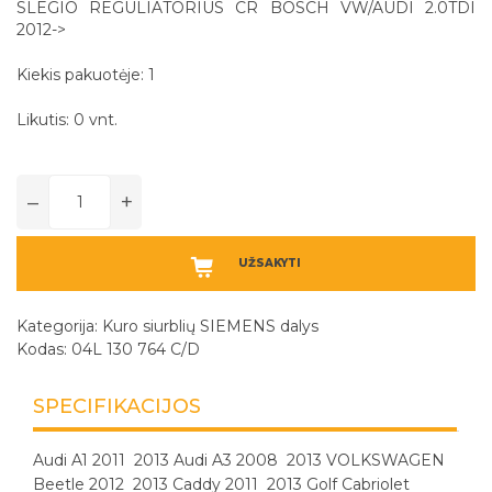
SLEGIO REGULIATORIUS CR BOSCH VW/AUDI 2.0TDI
2012->
Kiekis pakuotėje: 1
Likutis: 0 vnt.
–
+
UŽSAKYTI
Kategorija:
Kuro siurblių SIEMENS dalys
Kodas: 04L 130 764 C/D
SPECIFIKACIJOS
Audi A1 2011 ­ 2013 Audi A3 2008 ­ 2013 VOLKSWAGEN
Beetle 2012 ­ 2013 Caddy 2011 ­ 2013 Golf Cabriolet