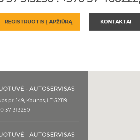
REGISTRUOTIS Į APŽIŪRĄ
KONTAKTAI
UOTUVĖ - AUTOSERVISAS
kos pr. 149, Kaunas, LT-52119
0 37 313250
UOTUVĖ - AUTOSERVISAS