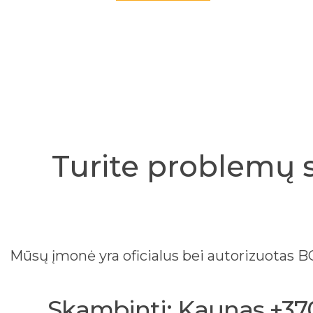
Turite problemų 
Mūsų įmonė yra oficialus bei autorizuotas
Skambinti: Kaunas +370 