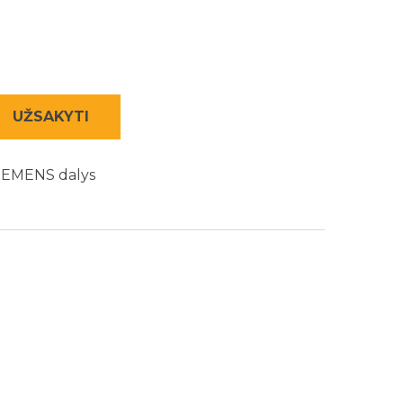
UŽSAKYTI
SIEMENS dalys