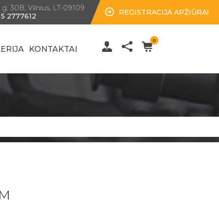
 g. 30B, Vilnius, LT-09109
REGISTRACIJA APŽIŪRAI
 5 2777612
0
ERIJA
KONTAKTAI
VM