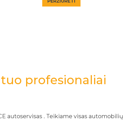
PERŽIŪRĖTI
tuo profesionaliai
 autoservisas . Teikiame visas automobilių