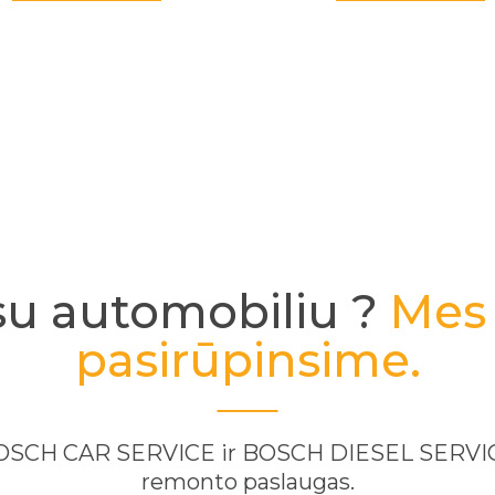
PERŽIŪRĖTI
su automobiliu ?
Mes 
pasirūpinsime.
 BOSCH CAR SERVICE ir BOSCH DIESEL SERVICE
remonto paslaugas.