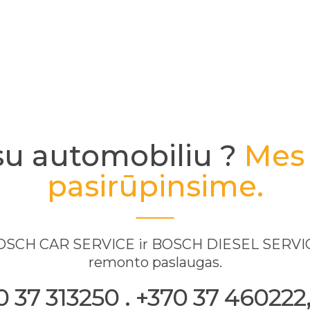
su automobiliu ?
Mes 
pasirūpinsime.
 BOSCH CAR SERVICE ir BOSCH DIESEL SERVICE
remonto paslaugas.
37 313250 . +370 37 460222, 