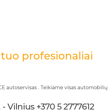
tuo profesionaliai
 autoservisas . Teikiame visas automobilių
- Vilnius +370 5 2777612