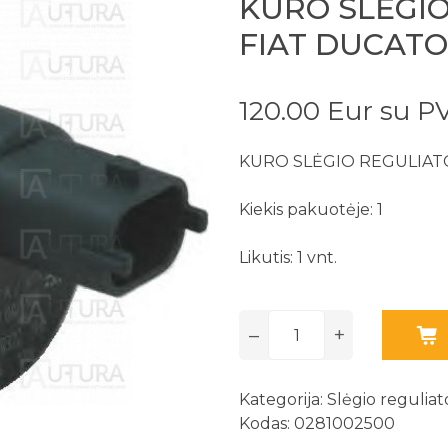
KURO SLĖGIO
FIAT DUCATO
120.00 Eur su 
KURO SLĖGIO REGULIATO
Kiekis pakuotėje: 1
Likutis: 1 vnt.
–
+
Kategorija:
Slėgio reguliato
Kodas: 0281002500