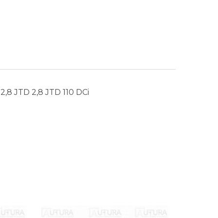
8 JTD 2,8 JTD 110 DCi