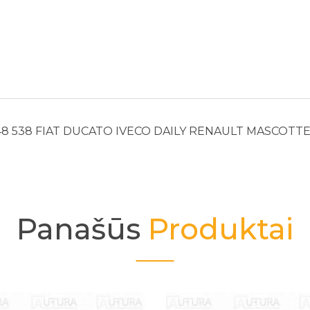
848 538 FIAT DUCATO IVECO DAILY RENAULT MASCOTTE2,
Panašūs
Produktai