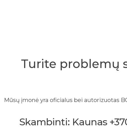
Turite problemų 
Mūsų įmonė yra oficialus bei autorizuotas
Skambinti: Kaunas +370 