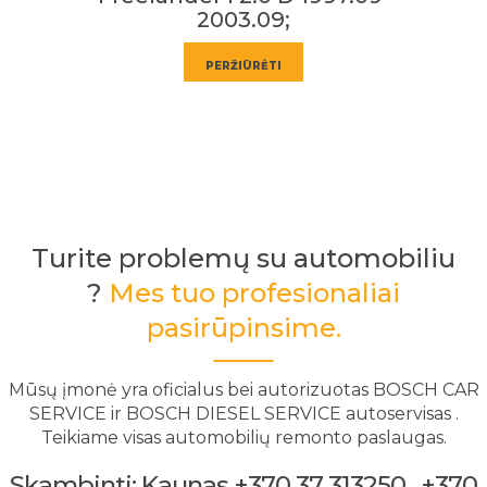
2003.09;
PERŽIŪRĖTI
Turite problemų su automobiliu
?
Mes tuo profesionaliai
pasirūpinsime.
Mūsų įmonė yra oficialus bei autorizuotas BOSCH CAR
SERVICE ir BOSCH DIESEL SERVICE autoservisas .
Teikiame visas automobilių remonto paslaugas.
Skambinti: Kaunas +370 37 313250 . +370