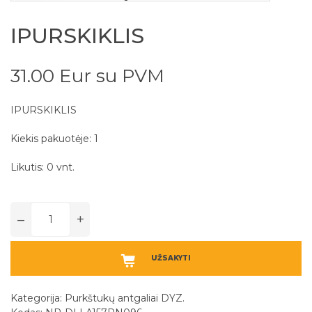
IPURSKIKLIS
31.00 Eur su PVM
IPURSKIKLIS
Kiekis pakuotėje: 1
Likutis: 0 vnt.
–
+
UŽSAKYTI
Kategorija:
Purkštukų antgaliai DYZ.