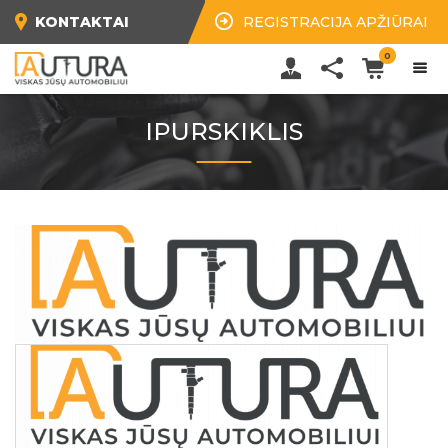
KONTAKTAI
REGISTRACIJA APŽIŪRAI
0
IPURSKIKLIS