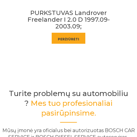
PURKSTUVAS Landrover
Freelander I 2.0 D 1997.09-
2003.09;
PERŽIŪRĖTI
Turite problemų su automobiliu
?
Mes tuo profesionaliai
pasirūpinsime.
Mūsų įmonė yra oficialus bei autorizuotas BOSCH CAR