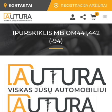
KONTAKTAI
REGISTRACIJA APŽIŪRAI
0
IPURSKIKLIS MB OM441,442
(-94)