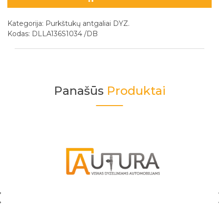
Kategorija:
Purkštukų antgaliai DYZ.
Kodas: DLLA136S1034 /DB
Panašūs
Produktai