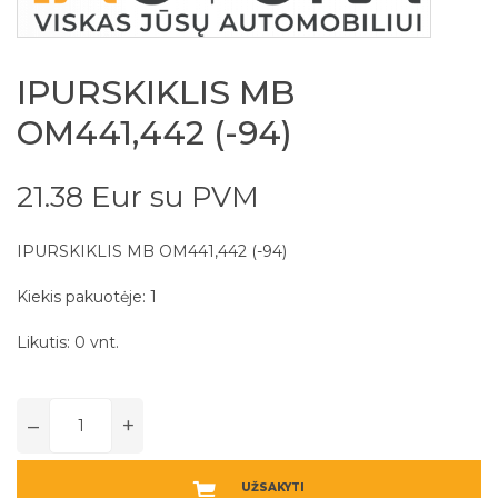
IPURSKIKLIS MB
OM441,442 (-94)
21.38 Eur su PVM
IPURSKIKLIS MB OM441,442 (-94)
Kiekis pakuotėje: 1
Likutis: 0 vnt.
–
+
UŽSAKYTI