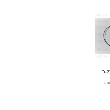
O-
Kod