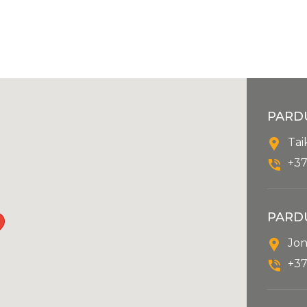
PARD
Tai
+37
PARD
Jon
+37