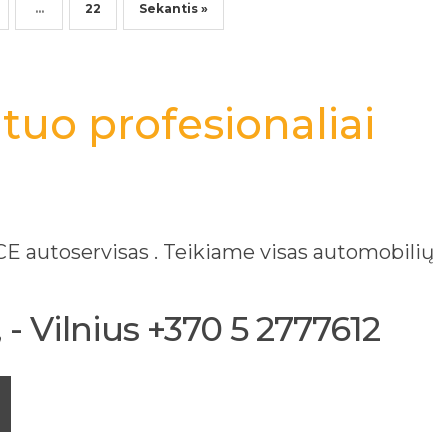
…
22
Sekantis »
tuo profesionaliai
 autoservisas . Teikiame visas automobilių
- Vilnius +370 5 2777612