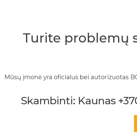
Turite problemų 
Mūsų įmonė yra oficialus bei autorizuotas
Skambinti: Kaunas +370 