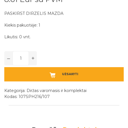
PASKIRST DIRZELIS MAZDA
Kiekis pakuotėje: 1
Likutis: 0 vnt.
–
+
UŽSAKYTI
Kategorija:
Diržas varomasis ir komplektai
Kodas: 107SPH216/107