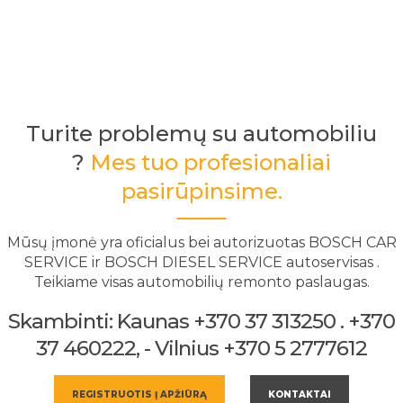
Turite problemų su automobiliu
?
Mes tuo profesionaliai
pasirūpinsime.
Mūsų įmonė yra oficialus bei autorizuotas BOSCH CAR
SERVICE ir BOSCH DIESEL SERVICE autoservisas .
Teikiame visas automobilių remonto paslaugas.
Skambinti: Kaunas +370 37 313250 . +370
37 460222, - Vilnius +370 5 2777612
REGISTRUOTIS Į APŽIŪRĄ
KONTAKTAI