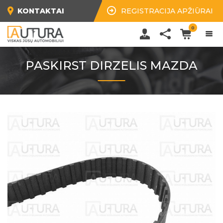
KONTAKTAI
REGISTRACIJA APŽIŪRAI
0
PASKIRST DIRZELIS MAZDA