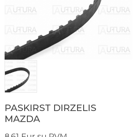
PASKIRST DIRZELIS
MAZDA
8.61 Eur su PVM