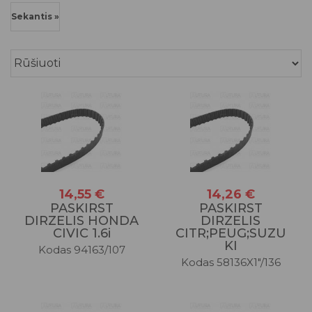
Sekantis »
14,55 €
14,26 €
PASKIRST
PASKIRST
DIRZELIS HONDA
DIRZELIS
CIVIC 1.6i
CITR;PEUG;SUZU
KI
Kodas 94163/107
Kodas 58136X1"/136