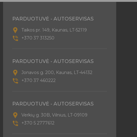
PARDUOTUVĖ - AUTOSERVISAS
Taikos pr. 149, Kaunas, LT-52119
+370 37 313250
PARDUOTUVĖ - AUTOSERVISAS
Jonavos g. 200, Kaunas, LT-44132
+370 37 460222
PARDUOTUVĖ - AUTOSERVISAS
Verkių g. 30B, Vilnius, LT-09109
+370 5 2777612