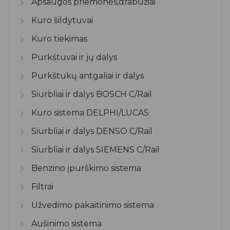
Apsaugos priemonės,drabužiai
Kuro šildytuvai
Kuro tiekimas
Purkštuvai ir jų dalys
Purkštukų antgaliai ir dalys
Siurbliai ir dalys BOSCH C/Rail
Kuro sistema DELPHI/LUCAS
Siurbliai ir dalys DENSO C/Rail
Siurbliai ir dalys SIEMENS C/Rail
Benzino įpurškimo sistema
Filtrai
Užvedimo pakaitinimo sistema
Aušinimo sistema