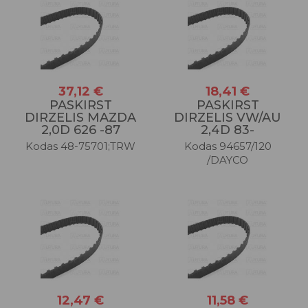
37,12 €
18,41 €
PASKIRST
PASKIRST
DIRZELIS MAZDA
DIRZELIS VW/AU
2,0D 626 -87
2,4D 83-
Kodas 48-75701;TRW
Kodas 94657/120
/DAYCO
12,47 €
11,58 €