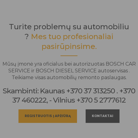
Turite problemų su automobiliu
?
Mes tuo profesionaliai
pasirūpinsime.
Mūsų įmonė yra oficialus bei autorizuotas BOSCH CAR
SERVICE ir BOSCH DIESEL SERVICE autoservisas .
Teikiame visas automobilių remonto paslaugas.
Skambinti: Kaunas +370 37 313250 . +370
37 460222, - Vilnius +370 5 2777612
REGISTRUOTIS Į APŽIŪRĄ
KONTAKTAI