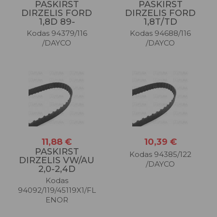
PASKIRST
PASKIRST
DIRZELIS FORD
DIRZELIS FORD
1,8D 89-
1,8T/TD
Kodas 94379/116
Kodas 94688/116
/DAYCO
/DAYCO
11,88 €
10,39 €
PASKIRST
Kodas 94385/122
DIRZELIS VW/AU
/DAYCO
2,0-2,4D
Kodas
94092/119/45119X1/FL
ENOR