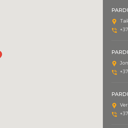
PARD
Tai
+37
PARD
Jon
+37
PARD
Ver
+37