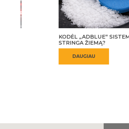
KODĖL „ADBLUE“ SISTEMA
STRINGA ŽIEMĄ?
DAUGIAU