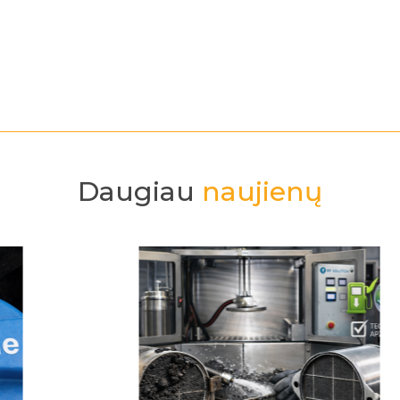
Daugiau
naujienų