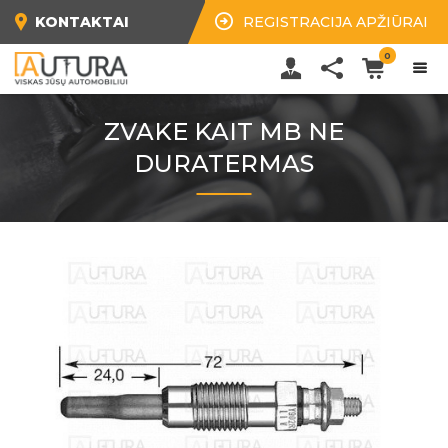
KONTAKTAI
REGISTRACIJA APŽIŪRAI
0
ZVAKE KAIT MB NE
DURATERMAS