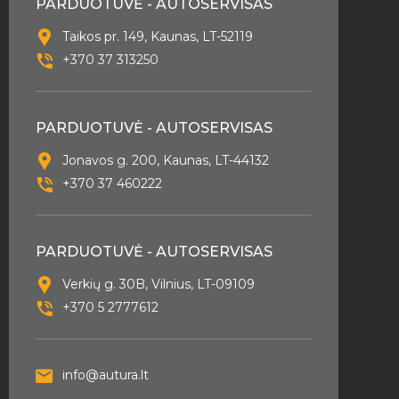
PARDUOTUVĖ - AUTOSERVISAS
Taikos pr. 149, Kaunas, LT-52119
+370 37 313250
PARDUOTUVĖ - AUTOSERVISAS
Jonavos g. 200, Kaunas, LT-44132
+370 37 460222
PARDUOTUVĖ - AUTOSERVISAS
Verkių g. 30B, Vilnius, LT-09109
+370 5 2777612
info@autura.lt