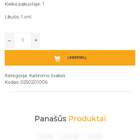
Kiekis pakuotėje: 1
Likutis: 1 vnt.
–
+
Į KREPŠELĮ
Kategorija:
Kaitinimo žvakės
Kodas: 0250201006
Panašūs
Produktai