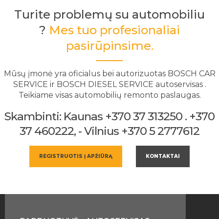
Turite problemų su automobiliu
?
Mes tuo profesionaliai
pasirūpinsime.
Mūsų įmonė yra oficialus bei autorizuotas BOSCH CAR
SERVICE ir BOSCH DIESEL SERVICE autoservisas .
Teikiame visas automobilių remonto paslaugas.
Skambinti: Kaunas +370 37 313250 . +370
37 460222, - Vilnius +370 5 2777612
REGISTRUOTIS Į APŽIŪRĄ
KONTAKTAI