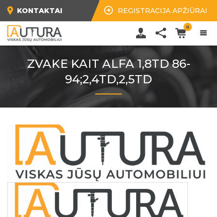
KONTAKTAI
REGISTRACIJA APŽIŪRAI
0
ZVAKE KAIT ALFA 1,8TD 86-
94;2,4TD,2,5TD