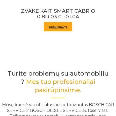
ZVAKE KAIT SMART CABRIO
Ž
0.8D 03.01-01.04
T
PERŽIŪRĖTI
Turite problemų su automobiliu
?
Mes tuo profesionaliai
pasirūpinsime.
Mūsų įmonė yra oficialus bei autorizuotas BOSCH CAR
SERVICE ir BOSCH DIESEL SERVICE autoservisas .