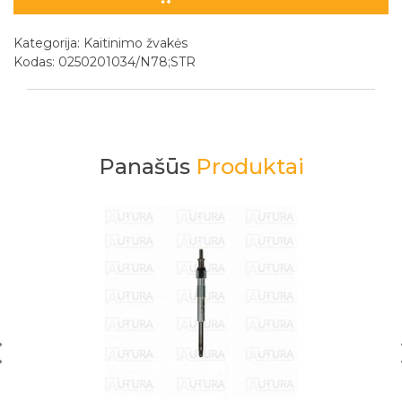
Kategorija:
Kaitinimo žvakės
Kodas: 0250201034/N78;STR
Panašūs
Produktai