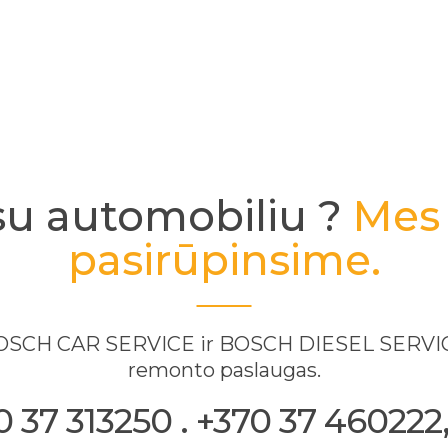
su automobiliu ?
Mes 
pasirūpinsime.
 BOSCH CAR SERVICE ir BOSCH DIESEL SERVICE
remonto paslaugas.
37 313250 . +370 37 460222, 