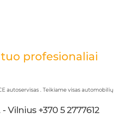
tuo profesionaliai
 autoservisas . Teikiame visas automobilių
- Vilnius +370 5 2777612