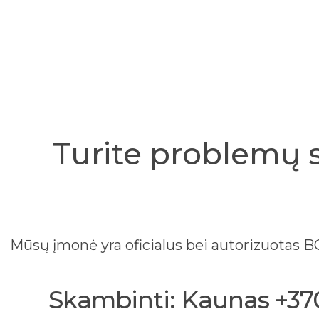
Turite problemų 
Mūsų įmonė yra oficialus bei autorizuotas
Skambinti: Kaunas +370 