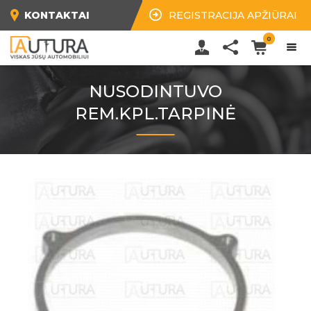
KONTAKTAI
REGISTRACIJA APŽIŪRAI
0
NUSODINTUVO
REM.KPL.TARPINĖ