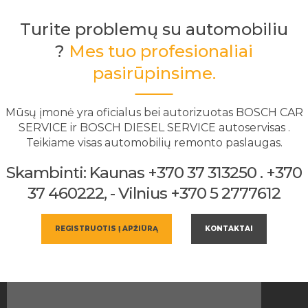
Turite problemų su automobiliu
?
Mes tuo profesionaliai
pasirūpinsime.
Mūsų įmonė yra oficialus bei autorizuotas BOSCH CAR
SERVICE ir BOSCH DIESEL SERVICE autoservisas .
Teikiame visas automobilių remonto paslaugas.
Skambinti: Kaunas +370 37 313250 . +370
37 460222, - Vilnius +370 5 2777612
REGISTRUOTIS Į APŽIŪRĄ
KONTAKTAI