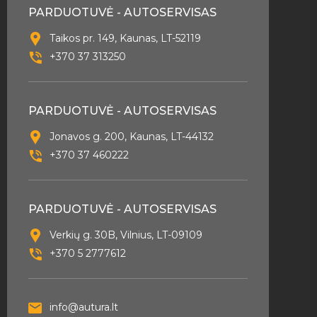
PARDUOTUVĖ - AUTOSERVISAS
Taikos pr. 149, Kaunas, LT-52119
+370 37 313250
PARDUOTUVĖ - AUTOSERVISAS
Jonavos g. 200, Kaunas, LT-44132
+370 37 460222
PARDUOTUVĖ - AUTOSERVISAS
Verkių g. 30B, Vilnius, LT-09109
+370 5 2777612
info@autura.lt