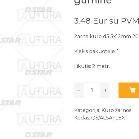
guminė
3.48 Eur su PV
Žarna kuro d5 5x12mm 20
Kiekis pakuotėje: 1
Likutis: 2 metr.
–
+
Kategorija:
Kuro žarnos
Kodas: Q5/ALSAFLEX