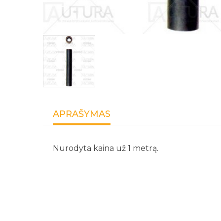
APRAŠYMAS
Nurodyta kaina už 1 metrą.