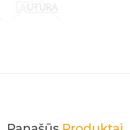
Panašūs
Produktai