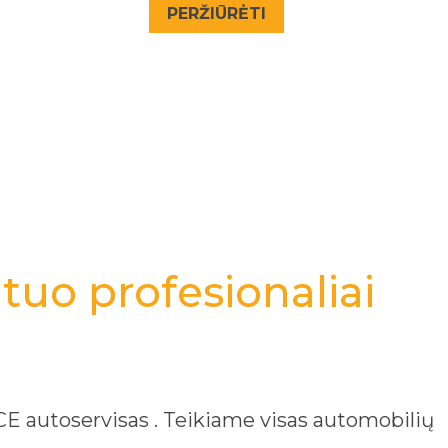
PERŽIŪRĖTI
tuo profesionaliai
 autoservisas . Teikiame visas automobilių