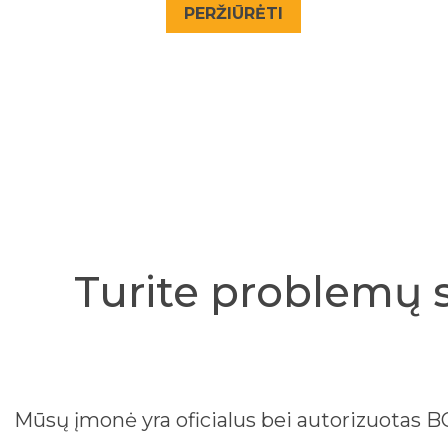
PERŽIŪRĖTI
Turite problemų 
Mūsų įmonė yra oficialus bei autorizuotas