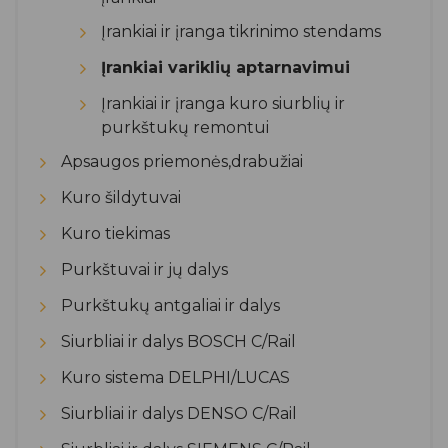
Įrankiai ir įranga tikrinimo stendams
Įrankiai variklių aptarnavimui
Įrankiai ir įranga kuro siurblių ir
purkštukų remontui
Apsaugos priemonės,drabužiai
Kuro šildytuvai
Kuro tiekimas
Purkštuvai ir jų dalys
Purkštukų antgaliai ir dalys
Siurbliai ir dalys BOSCH C/Rail
Kuro sistema DELPHI/LUCAS
Siurbliai ir dalys DENSO C/Rail