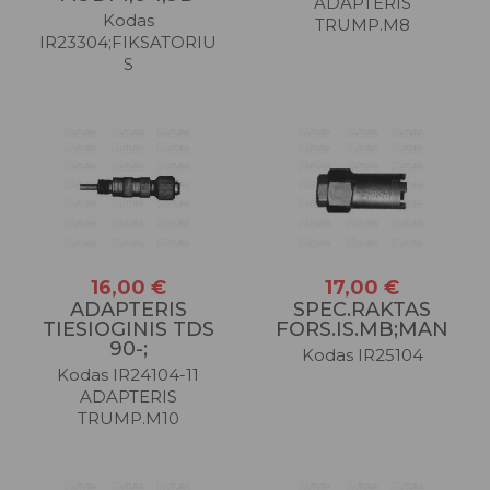
ADAPTERIS
Kodas
TRUMP.M8
IR23304;FIKSATORIU
S
16,00 €
17,00 €
ADAPTERIS
SPEC.RAKTAS
TIESIOGINIS TDS
FORS.IS.MB;MAN
90-;
Kodas IR25104
Kodas IR24104-11
ADAPTERIS
TRUMP.M10