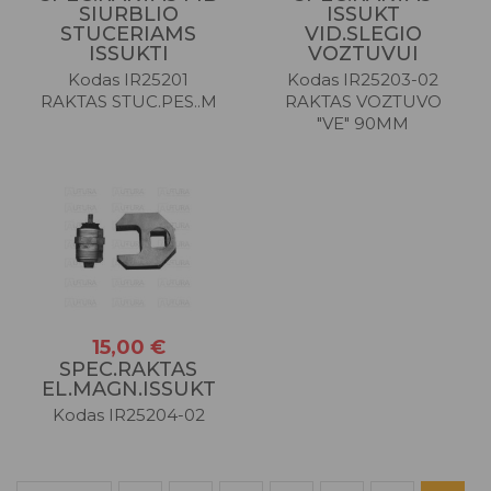
SIURBLIO
ISSUKT
STUCERIAMS
VID.SLEGIO
ISSUKTI
VOZTUVUI
Kodas IR25201
Kodas IR25203-02
RAKTAS STUC.PES..M
RAKTAS VOZTUVO
"VE" 90MM
15,00 €
SPEC.RAKTAS
EL.MAGN.ISSUKT
Kodas IR25204-02