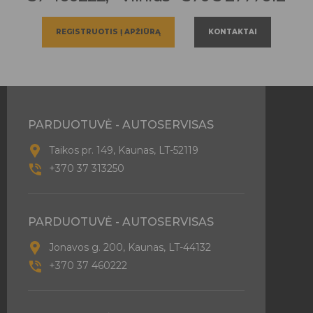
REGISTRUOTIS Į APŽIŪRĄ
KONTAKTAI
PARDUOTUVĖ - AUTOSERVISAS
Taikos pr. 149, Kaunas, LT-52119
+370 37 313250
PARDUOTUVĖ - AUTOSERVISAS
Jonavos g. 200, Kaunas, LT-44132
+370 37 460222