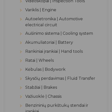
Videoskopai | Inspection Tools
Variklis | Engine
Autoeletronika | Automotive
electrical circuit
Aušinimo sistema | Cooling system
Akumuliatoriai | Battery
Rankiniai įrankiai | Hand tools
Ratai | Wheels
Kėbulas | Bodywork
Skysčių perdavimas | Fluid Transfer
Stabžiai | Brakes
Važiuoklė | Chassis
Benzininių purkštukų stendai ir
įrankiai