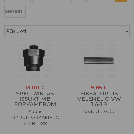
Sekantis »
13,00 €
9,85 €
SPEC.RAKTAS
FIKSATORIUS
ISSUKT MB
VELENELIO VW
FORKAMEROM
1.6-1.9
Kodas
Kodas IR23102
IR21301;FORKAMERO
S MB ->88