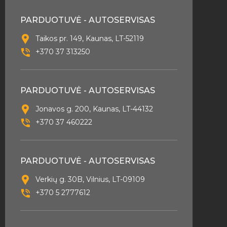
PARDUOTUVĖ - AUTOSERVISAS
Taikos pr. 149, Kaunas, LT-52119
+370 37 313250
PARDUOTUVĖ - AUTOSERVISAS
Jonavos g. 200, Kaunas, LT-44132
+370 37 460222
PARDUOTUVĖ - AUTOSERVISAS
Verkių g. 30B, Vilnius, LT-09109
+370 5 2777612