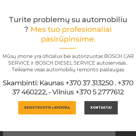
Turite problemų su automobiliu
?
Mes tuo profesionaliai
pasirūpinsime.
Mūsų įmonė yra oficialus bei autorizuotas BOSCH CAR
SERVICE ir BOSCH DIESEL SERVICE autoservisas .
Teikiame visas automobilių remonto paslaugas.
Skambinti: Kaunas +370 37 313250 . +370
37 460222, - Vilnius +370 5 2777612
REGISTRUOTIS Į APŽIŪRĄ
KONTAKTAI