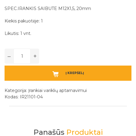
SPEC.IRANKIS SAIBUTE M12X1,5, 20mm
Kiekis pakuotėje: 1
Likutis: 1 vnt.
–
+
Į KREPŠELĮ
Kategorija:
Įrankiai variklių aptarnavimui
Kodas: IR21101-04
Panašūs
Produktai