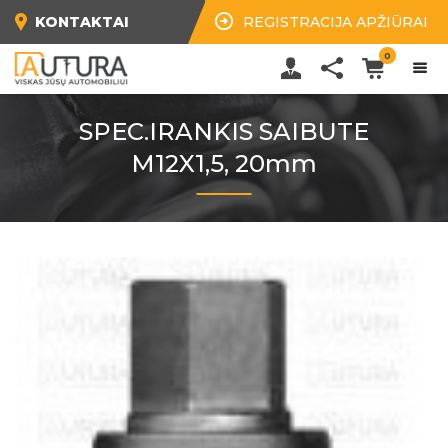
KONTAKTAI
REGISTRACIJA APŽIŪRAI
0
SPEC.IRANKIS SAIBUTE
M12X1,5, 20mm