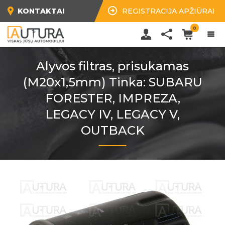
KONTAKTAI
REGISTRACIJA APŽIŪRAI
0
Alyvos filtras, prisukamas
(M20x1,5mm) Tinka: SUBARU
FORESTER, IMPREZA,
LEGACY IV, LEGACY V,
OUTBACK