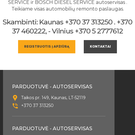
SERVICE ir BOSCH DIESEL SERVICE autoservisas .
Teikiame visas automobilių remonto paslaugas.
Skambinti: Kaunas +370 37 313250 . +370
37 460222, - Vilnius +370 5 2777612
REGISTRUOTIS Į APŽIŪRĄ
KONTAKTAI
PARDUOTUVĖ - AUTOSERVISAS
Taikos pr. 149, Kaunas, LT-52119
+370 37 313250
PARDUOTUVĖ - AUTOSERVISAS