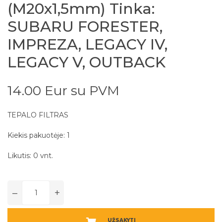
(M20x1,5mm) Tinka:
SUBARU FORESTER,
IMPREZA, LEGACY IV,
LEGACY V, OUTBACK
14.00 Eur su PVM
TEPALO FILTRAS
Kiekis pakuotėje: 1
Likutis: 0 vnt.
–
+
UŽSAKYTI